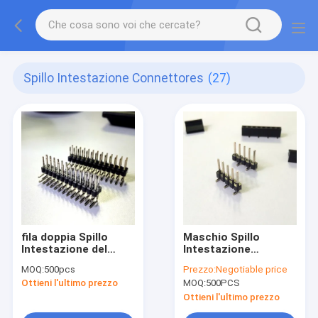
Spillo Intestazione Connettores
(27)
fila doppia Spillo
Maschio Spillo
Intestazione del
Intestazione
passo di 1.27mm
Connettores di SMD
MOQ:
500pcs
Prezzo:
Negotiable price
Ottieni l'ultimo prezzo
MOQ:
500PCS
Ottieni l'ultimo prezzo