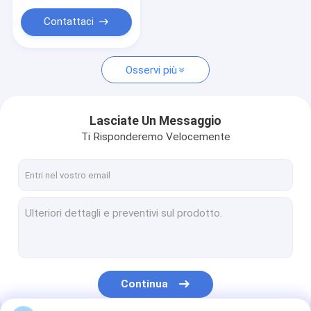
dell'intestazione
Contattaci
Osservi più
Lasciate Un Messaggio
Ti Risponderemo Velocemente
Continua