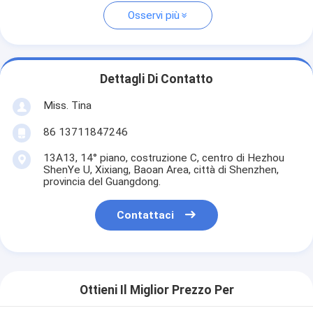
Osservi più
Dettagli Di Contatto
Miss. Tina
86 13711847246
13A13, 14° piano, costruzione C, centro di Hezhou
ShenYe U, Xixiang, Baoan Area, città di Shenzhen,
provincia del Guangdong.
Contattaci
Ottieni Il Miglior Prezzo Per