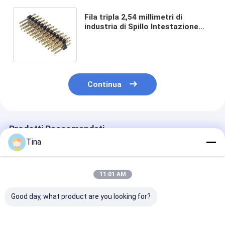
Fila tripla 2,54 millimetri di
industria di Spillo Intestazione
Dip 2 Spillo Male Intestazione
Connettore For PCBA
Continua
Prodotti Raccomandati
Tina
11:01 AM
Good day, what product are you looking for?