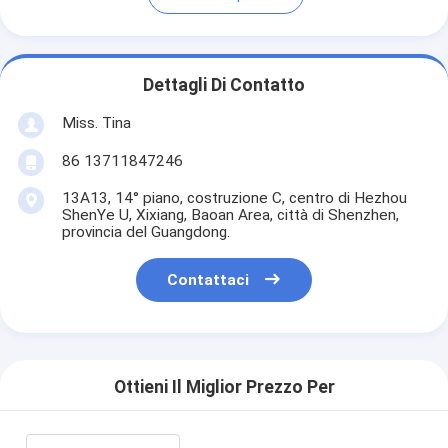
Dettagli Di Contatto
Miss. Tina
86 13711847246
13A13, 14° piano, costruzione C, centro di Hezhou
ShenYe U, Xixiang, Baoan Area, città di Shenzhen,
provincia del Guangdong.
Contattaci
Ottieni Il Miglior Prezzo Per