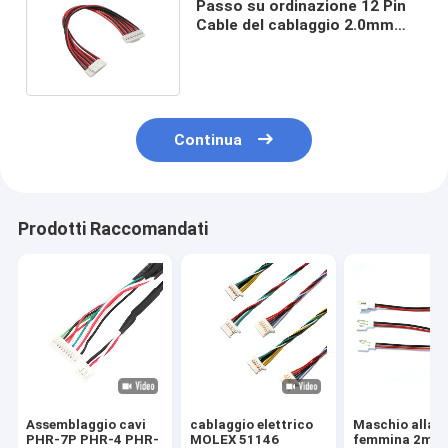
Passo su ordinazione 12 Pin
Cable del cablaggio 2.0mm
dell'Assemblea dell'OEM
Continua
Prodotti Raccomandati
Assemblaggio cavi
cablaggio elettrico
Maschio alla
PHR-7P PHR-4 PHR-
MOLEX 51146
femmina 2mm