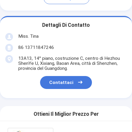
Dettagli Di Contatto
Miss. Tina
86 13711847246
13A13, 14° piano, costruzione C, centro di Hezhou
ShenYe U, Xixiang, Baoan Area, città di Shenzhen,
provincia del Guangdong.
Contattaci
Ottieni Il Miglior Prezzo Per