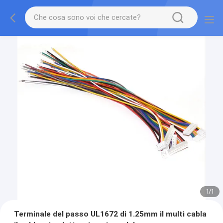
1
/
1
Terminale del passo UL1672 di 1.25mm il multi cabla