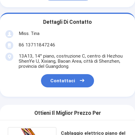
Dettagli Di Contatto
Miss. Tina
86 13711847246
13A13, 14° piano, costruzione C, centro di Hezhou
ShenYe U, Xixiang, Baoan Area, città di Shenzhen,
provincia del Guangdong.
Contattaci
Ottieni Il Miglior Prezzo Per
Cablaggio elettrico piano del