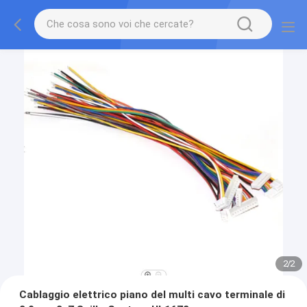
2
/
2
Cablaggio elettrico piano del multi cavo terminale di