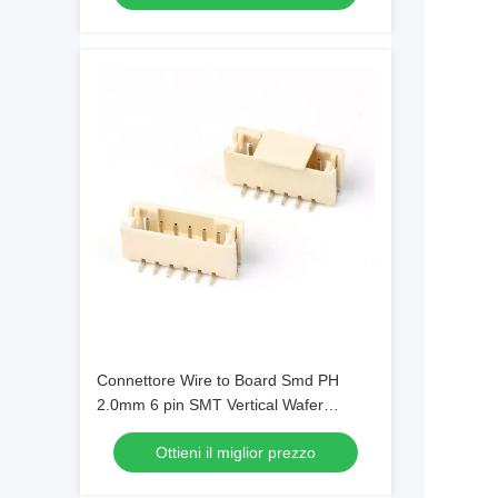
Connettore Wire to Board Smd PH
2.0mm 6 pin SMT Vertical Wafer
Connector con Cover
Ottieni il miglior prezzo