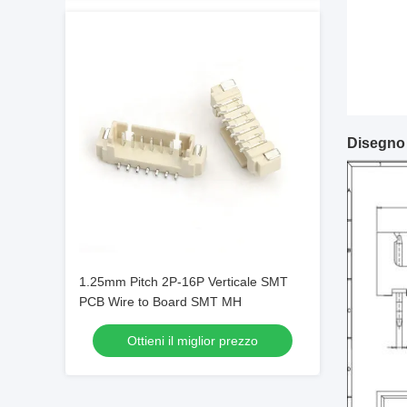
Disegno
1.25mm Pitch 2P-16P Verticale SMT
PCB Wire to Board SMT MH
Ottieni il miglior prezzo