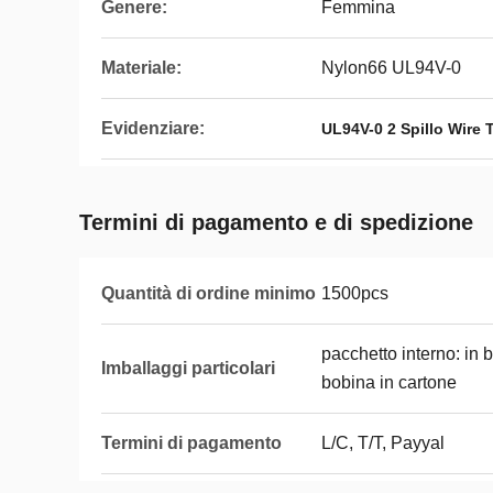
Genere:
Femmina
Materiale:
Nylon66 UL94V-0
Evidenziare:
UL94V-0 2 Spillo Wire
Termini di pagamento e di spedizione
Quantità di ordine minimo
1500pcs
pacchetto interno: in 
Imballaggi particolari
bobina in cartone
Termini di pagamento
L/C, T/T, Payyal