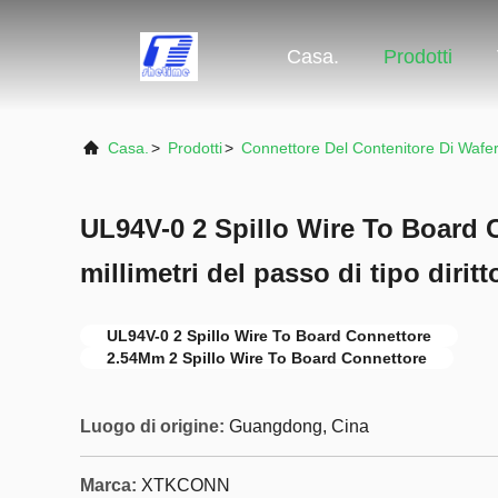
Casa.
Prodotti
Casa.
>
Prodotti
>
Connettore Del Contenitore Di Wafe
UL94V-0 2 Spillo Wire To Board 
millimetri del passo di tipo dirit
UL94V-0 2 Spillo Wire To Board Connettore
2.54Mm 2 Spillo Wire To Board Connettore
Luogo di origine:
Guangdong, Cina
Marca:
XTKCONN