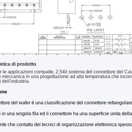
stica di prodotto
r le applicazioni compatte,
2
.5
4
il sistema del connettore del Cavo
 e meccanica in una progettazione ad alta temperatura che incont
i dell'industria
.
one
ettore del wafer è una classificazione del connettore rettangolare.
 in una singola fila ed il connettore ha una superficie unita della
e che contatto dei tecnici di organizzazione elettronica spesso