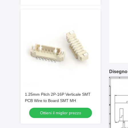
Disegno
1.25mm Pitch 2P-16P Verticale SMT
PCB Wire to Board SMT MH
Ottieni il miglior prezzo