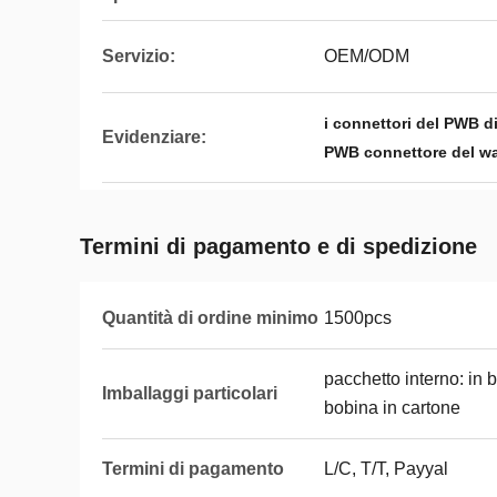
Servizio:
OEM/ODM
i connettori del PWB d
Evidenziare:
PWB connettore del wa
Termini di pagamento e di spedizione
Quantità di ordine minimo
1500pcs
pacchetto interno: in 
Imballaggi particolari
bobina in cartone
Termini di pagamento
L/C, T/T, Payyal