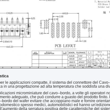
stica
per le applicazioni compatte, il sistema del connettore del Cavo--
 in una progettazione ad alta temperatura che soddisfa una div
licazioni microminiature del cavo--bordo, a volte gli operatori 
ento adeguato, che può condurre a guasto del prodotto finito. L
-bordo del wafer evitare che accoppiano male e fornire orientam
trodomestico spesso medici, automobilistici ed hanno un'edizion
l'aumento della serratura positiva delle caratteristiche del sist