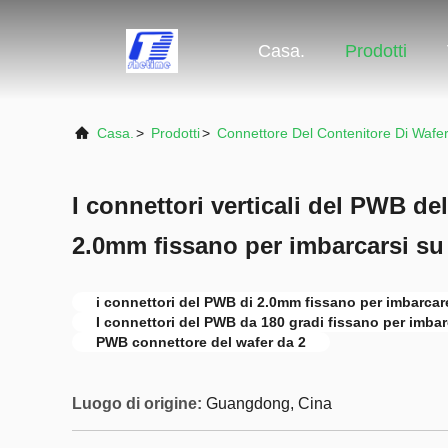
Casa.
Prodotti
Casa.
>
Prodotti
>
Connettore Del Contenitore Di Wafe
I connettori verticali del PWB de
2.0mm fissano per imbarcarsi su
i connettori del PWB di 2.0mm fissano per imbarcar
I connettori del PWB da 180 gradi fissano per imba
PWB connettore del wafer da 2
Luogo di origine:
Guangdong, Cina