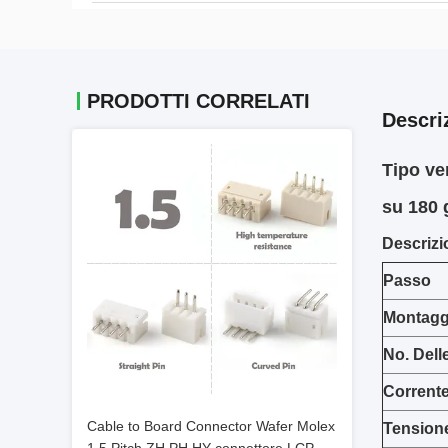
PRODOTTI CORRELATI
Descri
Tipo ve
su 180 
Descrizi
Passo
Montaggi
No. Dell
Corrent
Cable to Board Connector Wafer Molex
Tension