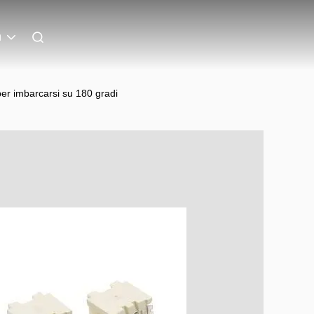
n
per imbarcarsi su 180 gradi