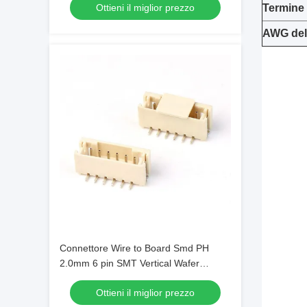
Ottieni il miglior prezzo
Termine
AWG del
Connettore Wire to Board Smd PH
2.0mm 6 pin SMT Vertical Wafer
Connector con Cover
Ottieni il miglior prezzo