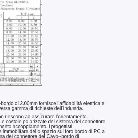
bordo di 2.00mm fornisce l'affidabilità elettrica e
ersa gamma di richieste dell'industria
.
non riescono ad assicurare l'orientamento
e costole polarizzate del sistema del connettore
ento accoppiamento. I progettisti
e immobiliare dello spazio sul loro bordo di PC a
ema del connettore del Cavo--bordo di