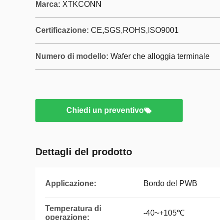
Marca:
XTKCONN
Certificazione:
CE,SGS,ROHS,ISO9001
Numero di modello:
Wafer che alloggia terminale
Chiedi un preventivo
Dettagli del prodotto
Applicazione:
Bordo del PWB
Temperatura di
-40~+105℃
operazione: