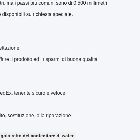
metri, ma i passi più comuni sono di 0,500 millimetri
 disponibili su richiesta speciale.
ettazione
frire il prodotto ed i risparmi di buona qualità
dEx, tenente sicuro e veloce.
o, sostituzione, o la riparazione
golo retto del contenitore di wafer