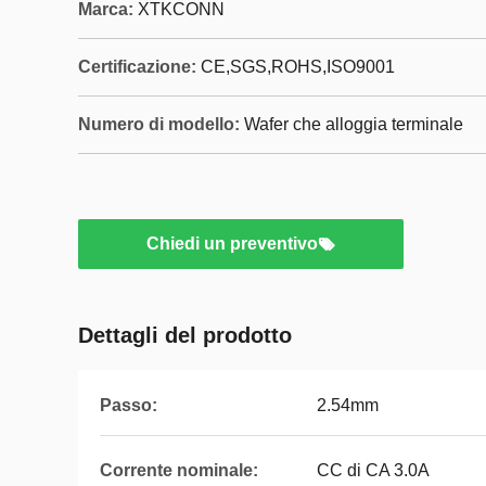
Marca:
XTKCONN
Certificazione:
CE,SGS,ROHS,ISO9001
Numero di modello:
Wafer che alloggia terminale
Chiedi un preventivo
Dettagli del prodotto
Passo:
2.54mm
Corrente nominale:
CC di CA 3.0A