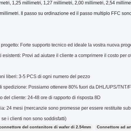
metri, 1,25 millimetri, 1,27 millimetri, 2,00 millimetri, 2,54 milli
 millimetri. Il passo su ordinazione ed il passo multiplo FFC sono
progetto: Forte supporto tecnico ed ideale la vostra nuova prog
i esistenti: Provi ad aiutare il cliente a comprimere il costo per of
ni liberi: 3-5 PCS di ogni numero del pezzo
 di spedizione: Possiamo ottenere 80% fuori da DHL/UPS/TNT/Fe
o del cliente: 24-48 ore di rapporto di risposta 8D
ia: 24 mesi (mercanzie sono promesse per essere restituite subit
 se i clienti non sono soddisfatti)
connettore del contenitore di wafer di 2.54mm
Connettore ad an