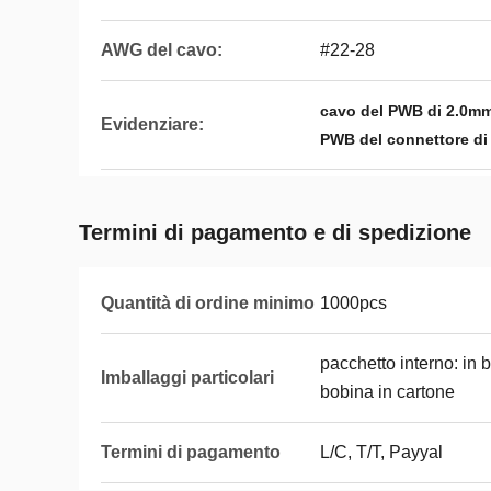
AWG del cavo:
#22-28
cavo del PWB di 2.0mm 
Evidenziare:
PWB del connettore di
Termini di pagamento e di spedizione
Quantità di ordine minimo
1000pcs
pacchetto interno: in 
Imballaggi particolari
bobina in cartone
Termini di pagamento
L/C, T/T, Payyal