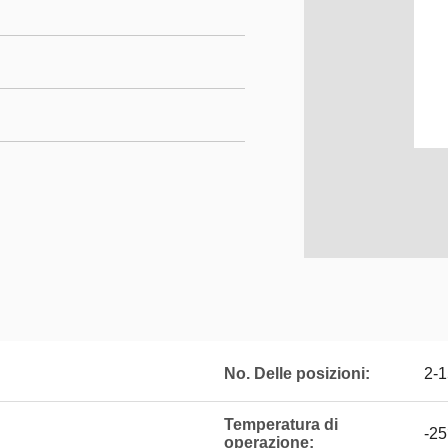
No. Delle posizioni:
2-
Temperatura di
-2
operazione: