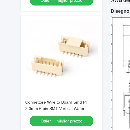
Ottieni il miglior prezzo
AWG del
Disegno
Connettore Wire to Board Smd PH
2.0mm 6 pin SMT Vertical Wafer
Connector con Cover
Ottieni il miglior prezzo