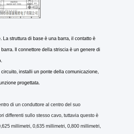
 La struttura di base è una barra, il contatto è
 barra. Il connettore della striscia è un genere di
.
l circuito, installi un ponte della comunicazione,
funzione progettata.
centro di un conduttore al centro del suo
i differenti sullo stesso cavo, tuttavia questo è
,625 millimetri, 0,635 millimetri, 0,800 millimetri,