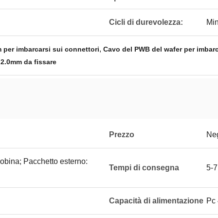
Cicli di durevolezza:
Min
,
per imbarcarsi sui connettori
Cavo del PWB del wafer per imbarc
 2.0mm da fissare
Prezzo
Neg
bobina; Pacchetto esterno:
Tempi di consegna
5-7
Capacità di alimentazione
Pc