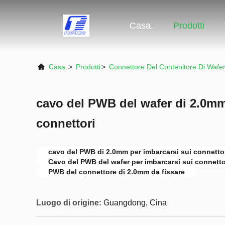
Casa.
Prodotti
Casa.
>
Prodotti
>
Connettore Del Contenitore Di Wafe
cavo del PWB del wafer di 2.0mm
connettori
cavo del PWB di 2.0mm per imbarcarsi sui connetto
Cavo del PWB del wafer per imbarcarsi sui connetto
PWB del connettore di 2.0mm da fissare
Luogo di origine:
Guangdong, Cina