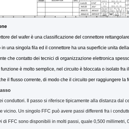
one
ettore del wafer è una classificazione del connettore rettangolare.
 in una singola fila ed il connettore ha una superficie unita della
e che contatto dei tecnici di organizzazione elettronica spesso
 funzione è molto semplice, nel circuito è bloccata o isolato fra i
he il flusso corrente, di modo che il circuito per raggiungere la 
 passo
dei conduttori. Il passo si riferisce tipicamente alla distanza dal 
e vicino. Un singolo FFC può avere passi differenti fra i conduttor
vi di FFC sono disponibili in molti passi, quale 0,500 millimetri, 0