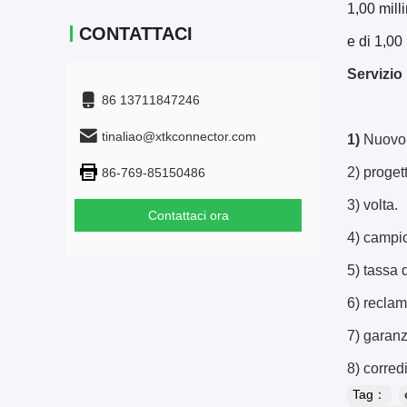
1,00 milli
CONTATTACI
e di 1,00
Servizio
86 13711847246
tinaliao@xtkconnector.com
1)
Nuovo 
2) progett
86-769-85150486
3) volta.
Contattaci ora
4) campio
5) tassa
6) reclam
7) garanz
8) corredi
Tag：