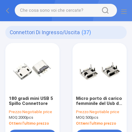
Connettori Di Ingresso/uscita
(37)
180 gradi mini USB 5
Micro porto di carico
Spillo Connettore
femminile del Usb di
SMT
Prezzo:
Negotiable price
Prezzo:
Negotiable price
MOQ:
2000pcs
MOQ:
500pcs
Ottieni l'ultimo prezzo
Ottieni l'ultimo prezzo