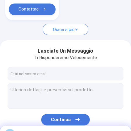
Contattaci
Osservi più
Lasciate Un Messaggio
Ti Risponderemo Velocemente
Continua