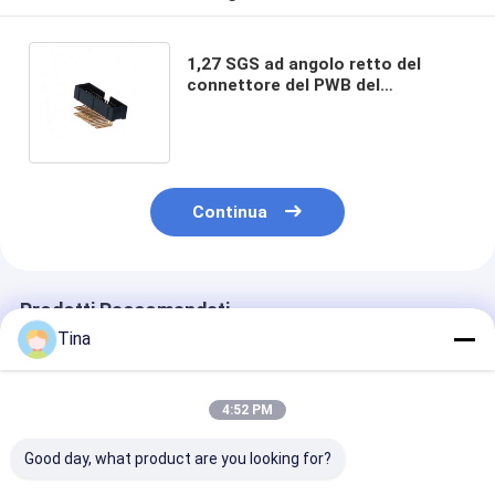
1,27 SGS ad angolo retto del
connettore del PWB del
connettore dell'intestazione
della scatola di millimetro
Continua
Prodotti Raccomandati
Tina
4:52 PM
Good day, what product are you looking for?