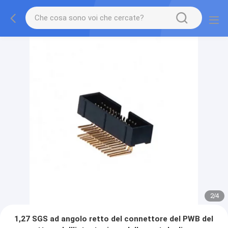
2
/
4
1,27 SGS ad angolo retto del connettore del PWB del