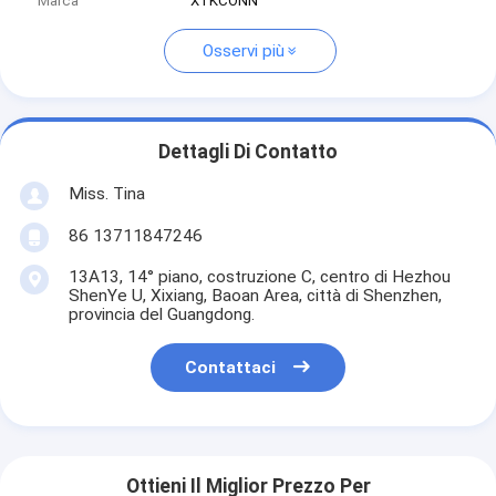
Marca
XTKCONN
Osservi più
Dettagli Di Contatto
Miss. Tina
86 13711847246
13A13, 14° piano, costruzione C, centro di Hezhou
ShenYe U, Xixiang, Baoan Area, città di Shenzhen,
provincia del Guangdong.
Contattaci
Ottieni Il Miglior Prezzo Per