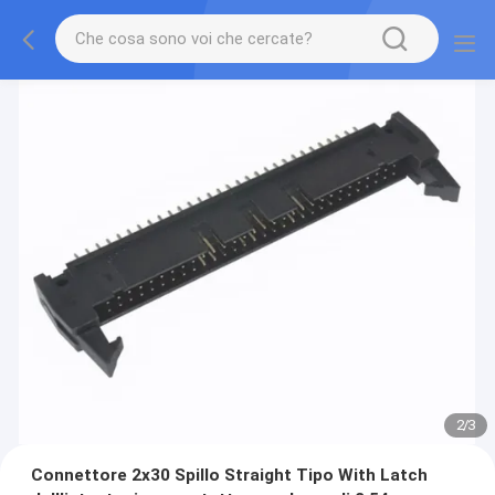
2
/
3
Connettore 2x30 Spillo Straight Tipo With Latch