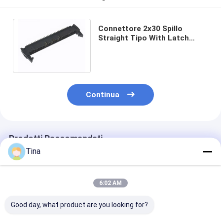
Connettore 2x30 Spillo
Straight Tipo With Latch
dell'intestazione protetto
espulsore di 2.54mm
Continua
Prodotti Raccomandati
Tina
6:02 AM
Good day, what product are you looking for?