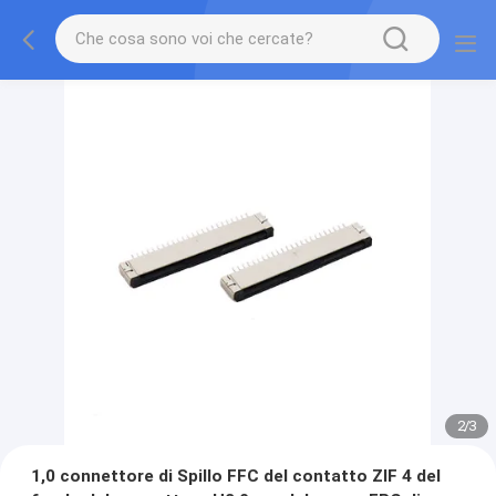
2
/
3
1,0 connettore di Spillo FFC del contatto ZIF 4 del