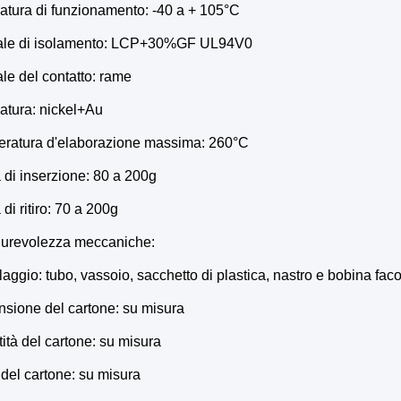
tura di funzionamento: -40 a + 105°C
iale di isolamento: LCP+30%GF UL94V0
ale del contatto: rame
atura: nickel+Au
eratura d'elaborazione massima: 260°C
di inserzione: 80 a 200g
di ritiro: 70 a 200g
durevolezza meccaniche:
aggio: tubo, vassoio, sacchetto di plastica, nastro e bobina facol
sione del cartone: su misura
tà del cartone: su misura
del cartone: su misura