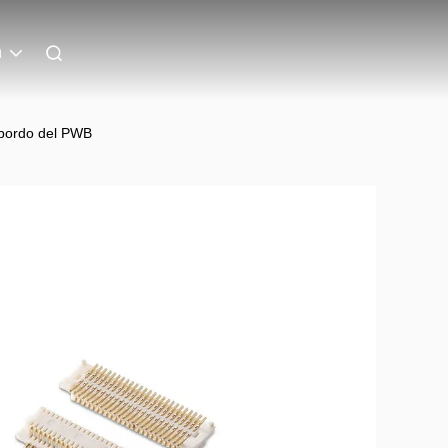
n
 bordo del PWB