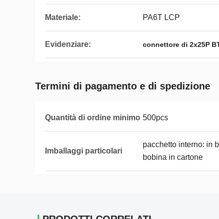
Materiale:
PA6T LCP
Evidenziare:
connettore di 2x25P B
Termini di pagamento e di spedizione
Quantità di ordine minimo
500pcs
pacchetto interno: in 
Imballaggi particolari
bobina in cartone