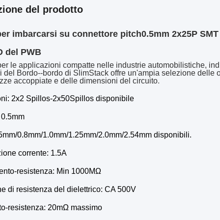
zione del prodotto
er imbarcarsi su connettore pitch0.5mm 2x25P SMT p
 del PWB
per le applicazioni compatte nelle industrie automobilistiche, ind
i del Bordo--bordo di SlimStack offre un'ampia selezione delle op
ezze accoppiate e delle dimensioni del circuito
.
ni: 2x2 Spillos-2x50Spillos disponibile
 0.5mm
5mm/0.8mm/1.0mm/1.25mm/2.0mm/2.54mm disponibili.
ione corrente: 1.5A
ento-resistenza: Min 1000MΩ
e di resistenza del dielettrico: CA 500V
to-resistenza: 20mΩ massimo