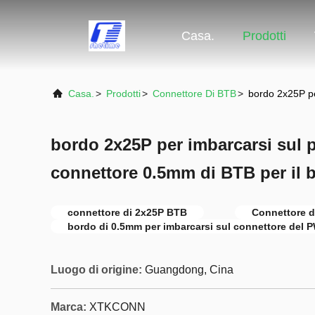
Casa.
Prodotti
Casa.
>
Prodotti
>
Connettore Di BTB
>
bordo 2x25P pe
bordo 2x25P per imbarcarsi sul
connettore 0.5mm di BTB per il
connettore di 2x25P BTB
Connettore 
bordo di 0.5mm per imbarcarsi sul connettore del 
Luogo di origine:
Guangdong, Cina
Marca:
XTKCONN