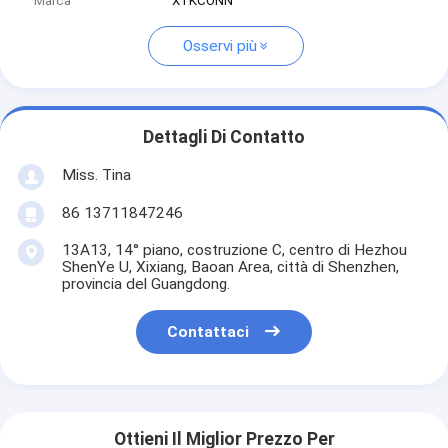
Marca
XTKCONN
Osservi più
Dettagli Di Contatto
Miss. Tina
86 13711847246
13A13, 14° piano, costruzione C, centro di Hezhou
ShenYe U, Xixiang, Baoan Area, città di Shenzhen,
provincia del Guangdong.
Contattaci
Ottieni Il Miglior Prezzo Per