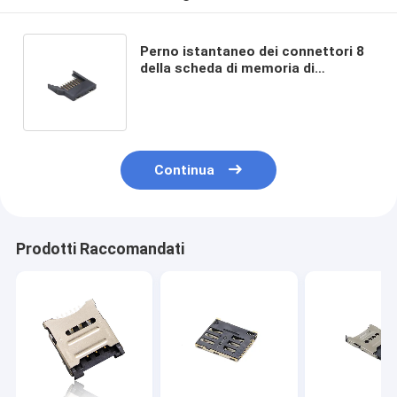
Perno istantaneo dei connettori 8
della scheda di memoria di
deviazione standard di T SMT
micro con Shell di plastica pieno
Continua
Prodotti Raccomandati